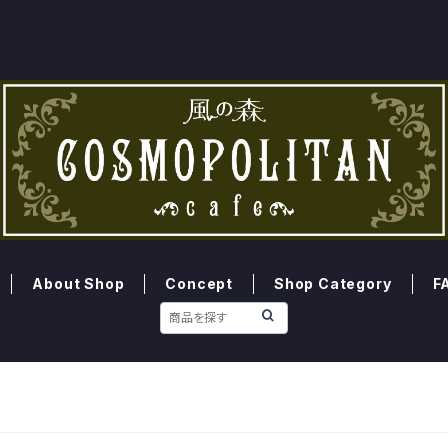
About Shop
Concept
Shop Category
F