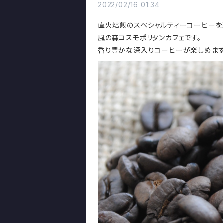
2022/02/16 01:34
直火焙煎のスペシャルティーコーヒーを
風の森コスモポリタンカフェです。
香り豊かな深入りコーヒーが楽しめます