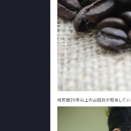
焙煎歴20年以上の山田氏が担当してい