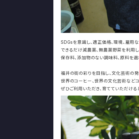
SDGsを意識し、適正価格、環境、雇用
できるだけ減農薬、無農薬野菜を利用し
保存料、添加物のない調味料、原料を選
福井の街の彩りを目指し、文化芸術の発
世界のコーヒー、世界の文化芸術などコ
ぜひご利用いただき、育てていただける