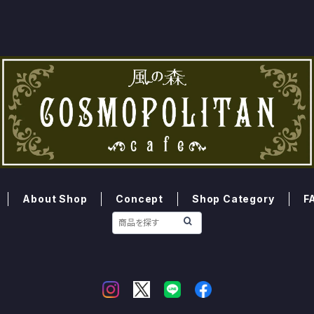
About Shop
Concept
Shop Category
F