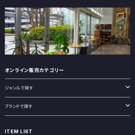
オンライン販売カテゴリー
ジャンルで探す
スイーツ
ブランドで探す
飲料
クラタペッパー
ITEM LIST