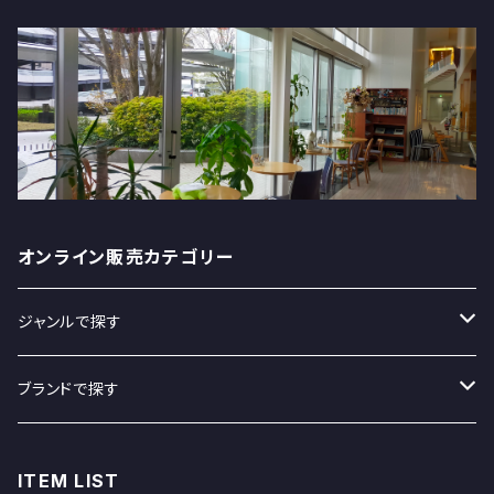
オンライン販売カテゴリー
ジャンルで探す
スイーツ
ブランドで探す
飲料
クラタペッパー
ITEM LIST