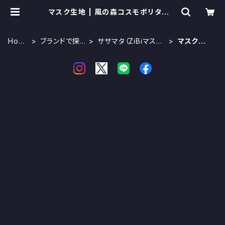
マスク生地 | 風の森コスモポリタンカ
フェ
Hom
ブランドで探
ササマタ（ZiBiマス
マスク生
e
す
ク）
地